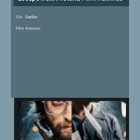
Tür:
Gerilim
Film Konusu: