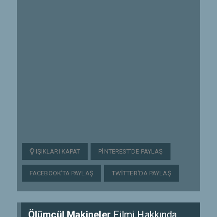
IŞIKLARI KAPAT
PINTEREST'DE PAYLAŞ
FACEBOOK'TA PAYLAŞ
TWITTER'DA PAYLAŞ
Ölümcül Makineler
Filmi Hakkında