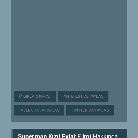
IŞIKLARI KAPAT
PINTEREST'DE PAYLAŞ
FACEBOOK'TA PAYLAŞ
TWITTER'DA PAYLAŞ
Superman Kızıl Evlat
Filmi Hakkında