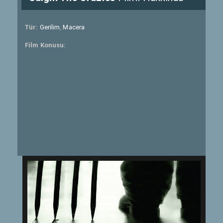
Tür:
Gerilim
,
Macera
Film Konusu: