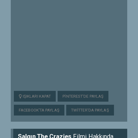
IŞIKLARI KAPAT
PINTEREST'DE PAYLAŞ
FACEBOOK'TA PAYLAŞ
TWITTER'DA PAYLAŞ
Salgın The Crazies
Filmi Hakkında