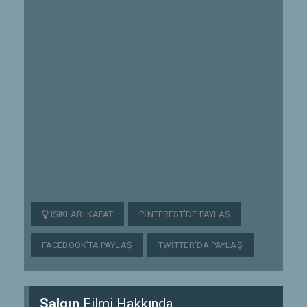
IŞIKLARI KAPAT
PINTEREST'DE PAYLAŞ
FACEBOOK'TA PAYLAŞ
TWITTER'DA PAYLAŞ
Salgın
Filmi Hakkında