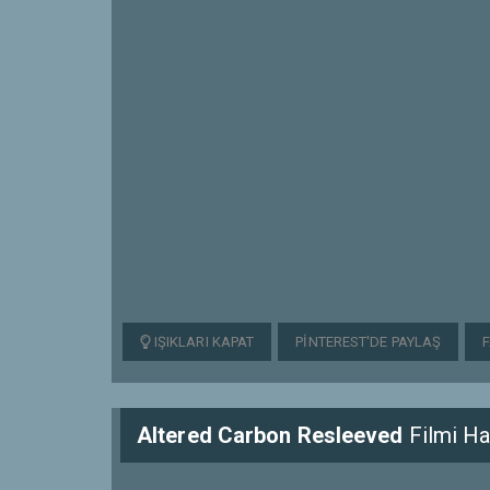
IŞIKLARI KAPAT
PINTEREST'DE PAYLAŞ
Altered Carbon Resleeved
Filmi Ha