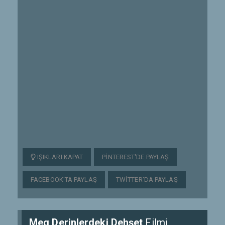
IŞIKLARI KAPAT
PINTEREST'DE PAYLAŞ
FACEBOOK'TA PAYLAŞ
TWITTER'DA PAYLAŞ
Meg Derinlerdeki Dehşet
Filmi