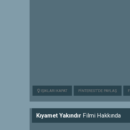
IŞIKLARI KAPAT
PINTEREST'DE PAYLAŞ
Kıyamet Yakındır
Filmi Hakkında