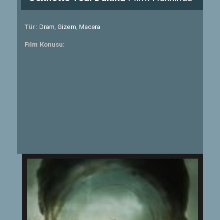
Tür:
Dram
,
Gizem
,
Macera
Film Konusu: