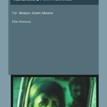
Tür:
Aksiyon
,
Gizem
,
Macera
Film Konusu: