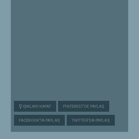
IŞIKLARI KAPAT
PINTEREST'DE PAYLAŞ
FACEBOOK'TA PAYLAŞ
TWITTER'DA PAYLAŞ