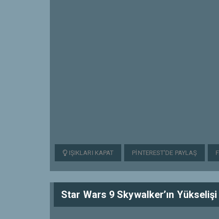
IŞIKLARI KAPAT
PINTEREST'DE PAYLAŞ
Star Wars 9 Skywalker’ın Yükselişi