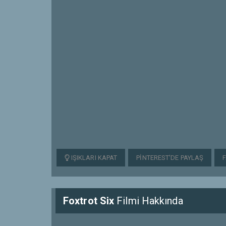
IŞIKLARI KAPAT
PINTEREST'DE PAYLAŞ
Foxtrot Six
Filmi Hakkında