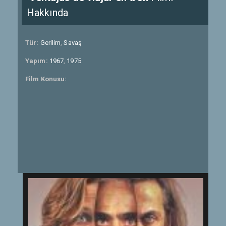
Hakkında
Tür:
Gerilim
,
Savaş
Yapım:
1967
,
1975
Film Konusu: