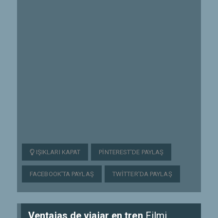
IŞIKLARI KAPAT
PINTEREST'DE PAYLAŞ
FACEBOOK'TA PAYLAŞ
TWITTER'DA PAYLAŞ
Ventajas de viajar en tren
Filmi