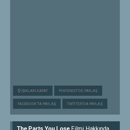
IŞIKLARI KAPAT
PINTEREST'DE PAYLAŞ
FACEBOOK'TA PAYLAŞ
TWITTER'DA PAYLAŞ
The Parts You Lose
Filmi Hakkında