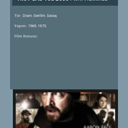
Tür:
Dram
,
Gerilim
,
Savaş
Yapım:
1969
,
1975
Film Konusu: