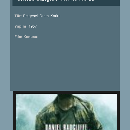
Tür:
Belgesel
,
Dram
,
Korku
Yapım:
1967
Film Konusu: