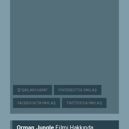
IŞIKLARI KAPAT
PINTEREST'DE PAYLAŞ
FACEBOOK'TA PAYLAŞ
TWITTER'DA PAYLAŞ
Orman Jungle
Filmi Hakkında