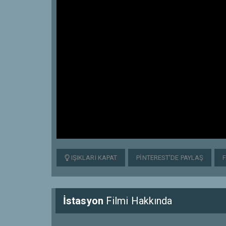
IŞIKLARI KAPAT
PINTEREST'DE PAYLAŞ
İstasyon
Filmi Hakkında