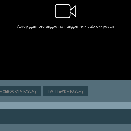
FACEBOOK'TA PAYLAŞ
TWITTER'DA PAYLAŞ