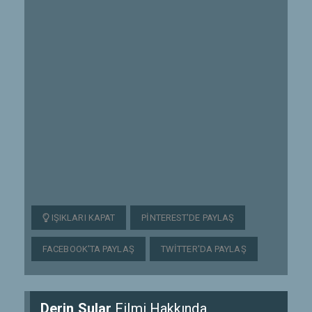
IŞIKLARI KAPAT
PINTEREST'DE PAYLAŞ
FACEBOOK'TA PAYLAŞ
TWITTER'DA PAYLAŞ
Derin Sular
Filmi Hakkında