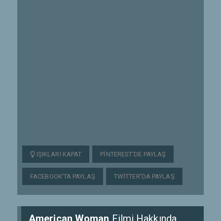
IŞIKLARI KAPAT
PINTEREST'DE PAYLAŞ
FACEBOOK'TA PAYLAŞ
TWITTER'DA PAYLAŞ
American Woman
Filmi Hakkında