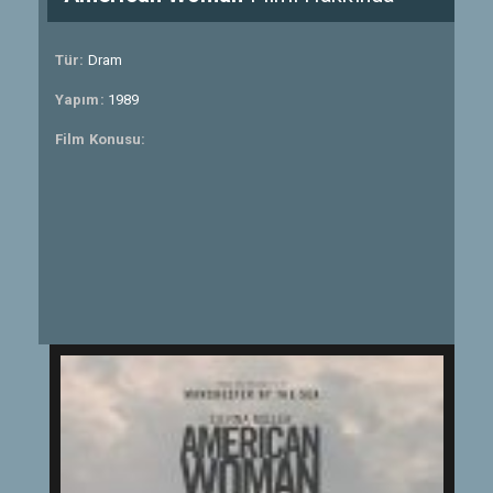
Tür:
Dram
Yapım:
1989
Film Konusu: