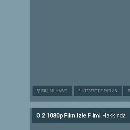
IŞIKLARI KAPAT
PINTEREST'DE PAYLAŞ
O 2 1080p Film izle
Filmi Hakkında