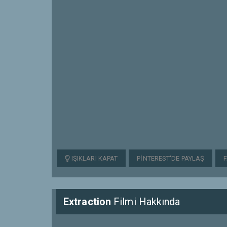
IŞIKLARI KAPAT
PINTEREST'DE PAYLAŞ
Extraction
Filmi Hakkında