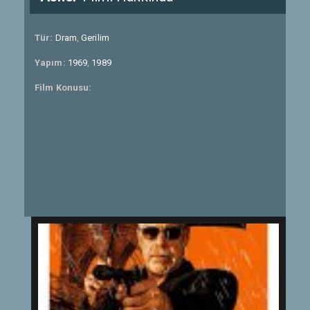
Tür:
Dram
,
Gerilim
Yapım:
1969
,
1989
Film Konusu: