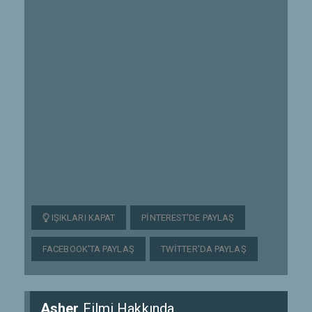
IŞIKLARI KAPAT
PINTEREST'DE PAYLAŞ
FACEBOOK'TA PAYLAŞ
TWITTER'DA PAYLAŞ
Asher
Filmi Hakkında