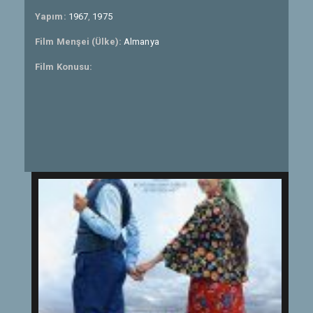
Yapım:
1967
,
1975
Film Menşei (Ülke):
Almanya
Film Konusu: