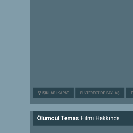
IŞIKLARI KAPAT
PINTEREST'DE PAYLAŞ
Ölümcül Temas
Filmi Hakkında