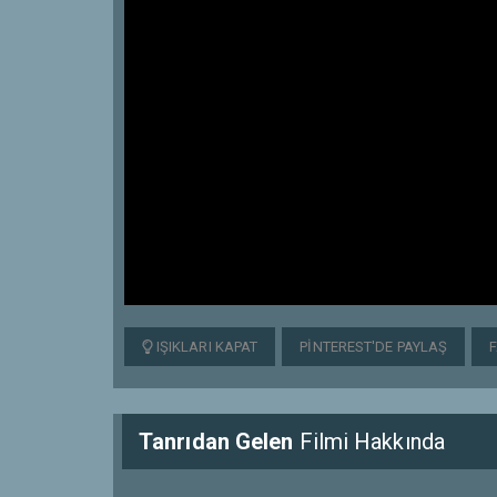
IŞIKLARI KAPAT
PINTEREST'DE PAYLAŞ
Tanrıdan Gelen
Filmi Hakkında