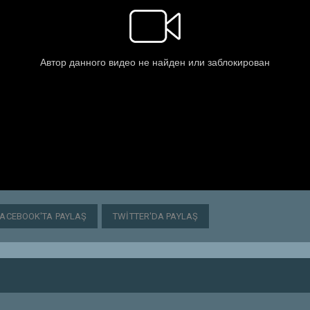
FACEBOOK'TA PAYLAŞ
TWITTER'DA PAYLAŞ